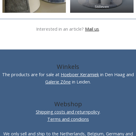
Stilleven
Interested in an article?
Mail us
.
Winkels
The products are for sale at
Hoeboer Keramiek
in Den Haag and
Galerie Zône
in Leiden.
Webshop
Shipping costs and returnpolicy
.
Terms and condions
We only sell and ship to the Netherlands, Belgium, Germany and