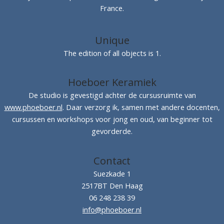
France.
Unique
The edition of all objects is 1.
Hoeboer Keramiek
De studio is gevestigd achter de cursusruimte van
www.phoeboer.nl
. Daar verzorg ik, samen met andere docenten,
cursussen en workshops voor jong en oud, van beginner tot
gevorderde.
Contact
Suezkade 1
2517BT Den Haag
06 248 238 39
info@phoeboer.nl