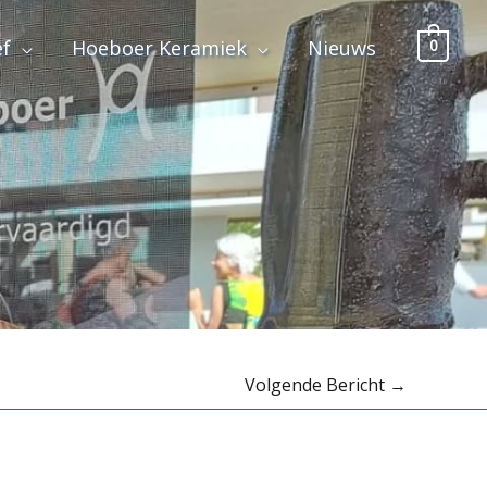
ef
Hoeboer Keramiek
Nieuws
0
Volgende Bericht
→