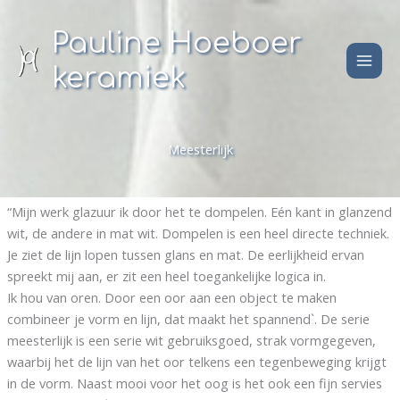
Ga
naar
Pauline Hoeboer
de
keramiek
inhoud
Meesterlijk
“Mijn werk glazuur ik door het te dompelen. Eén kant in glanzend
wit, de andere in mat wit. Dompelen is een heel directe techniek.
Je ziet de lijn lopen tussen glans en mat. De eerlijkheid ervan
spreekt mij aan, er zit een heel toegankelijke logica in.
Ik hou van oren. Door een oor aan een object te maken
combineer je vorm en lijn, dat maakt het spannend`. De serie
meesterlijk is een serie wit gebruiksgoed, strak vormgegeven,
waarbij het de lijn van het oor telkens een tegenbeweging krijgt
in de vorm. Naast mooi voor het oog is het ook een fijn servies