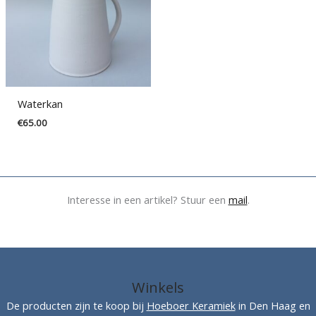
Waterkan
€
65.00
Interesse in een artikel? Stuur een
mail
.
Winkels
De producten zijn te koop bij
Hoeboer Keramiek
in Den Haag en