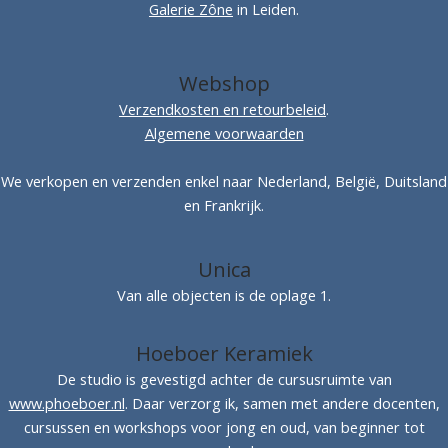
Galerie Zône
in Leiden.
Webshop
Verzendkosten en retourbeleid
.
Algemene voorwaarden
We verkopen en verzenden enkel naar Nederland, België, Duitsland
en Frankrijk.
Unica
Van alle objecten is de oplage 1.
Hoeboer Keramiek
De studio is gevestigd achter de cursusruimte van
www.phoeboer.nl
. Daar verzorg ik, samen met andere docenten,
cursussen en workshops voor jong en oud, van beginner tot