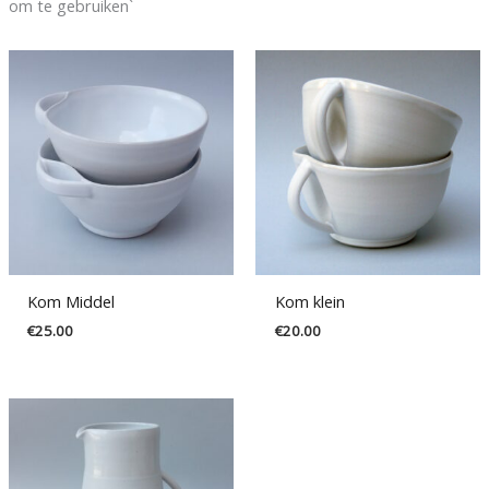
om te gebruiken`
Kom Middel
Kom klein
€
25.00
€
20.00