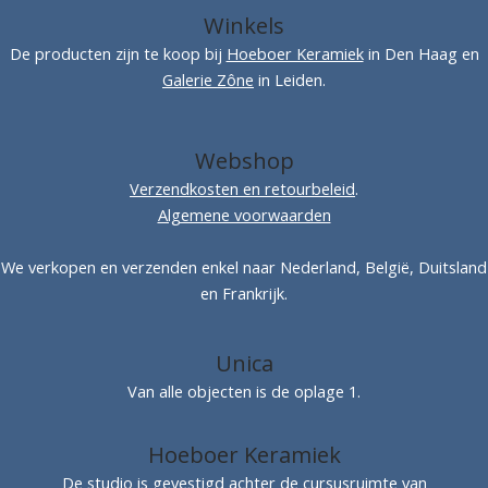
Winkels
De producten zijn te koop bij
Hoeboer Keramiek
in Den Haag en
Galerie Zône
in Leiden.
Webshop
Verzendkosten en retourbeleid
.
Algemene voorwaarden
We verkopen en verzenden enkel naar Nederland, België, Duitsland
en Frankrijk.
Unica
Van alle objecten is de oplage 1.
Hoeboer Keramiek
De studio is gevestigd achter de cursusruimte van