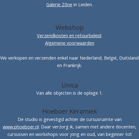
Galerie Zône
in Leiden.
Webshop
Verzendkosten en retourbeleid
.
Algemene voorwaarden
We verkopen en verzenden enkel naar Nederland, België, Duitsland
en Frankrijk.
Unica
Van alle objecten is de oplage 1.
Hoeboer Keramiek
De studio is gevestigd achter de cursusruimte van
www.phoeboer.nl
. Daar verzorg ik, samen met andere docenten,
cursussen en workshops voor jong en oud, van beginner tot