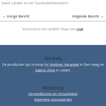
band ‘Lahaka’ en het ‘Suezkadethuisorkest’.
←
Vorige Bericht
Volgende Bericht
→
Interesse in een artikel? Stuur een
mail
.
Winkels
De producten zijn te koop bij
Hoeboer Keramiek
in Den Haag en
Galerie Zône
in Leiden.
Webshop
Verzendkosten en retourbeleid
.
Algemene voorwaarden