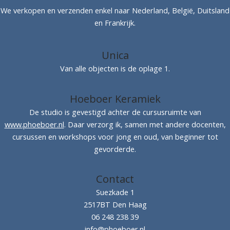
We verkopen en verzenden enkel naar Nederland, België, Duitsland
en Frankrijk.
Unica
Van alle objecten is de oplage 1.
Hoeboer Keramiek
De studio is gevestigd achter de cursusruimte van
www.phoeboer.nl
. Daar verzorg ik, samen met andere docenten,
cursussen en workshops voor jong en oud, van beginner tot
gevorderde.
Contact
Suezkade 1
2517BT Den Haag
06 248 238 39
info@phoeboer.nl